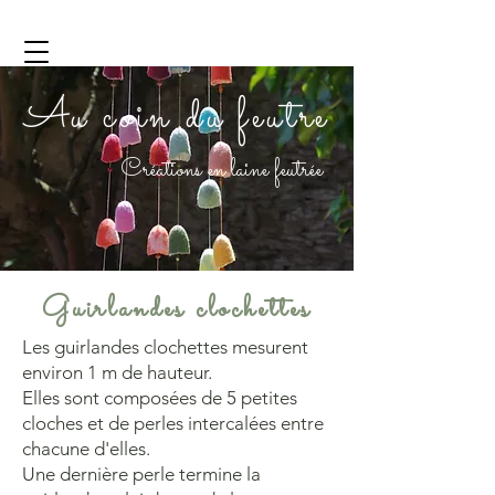
Au coin du feutre
Créations en laine feutrée
Guirlandes clochettes
Les guirlandes clochettes mesurent
environ 1 m de hauteur.
Elles sont composées de 5 petites
cloches et de perles intercalées entre
chacune d'elles.
Une dernière perle termine la