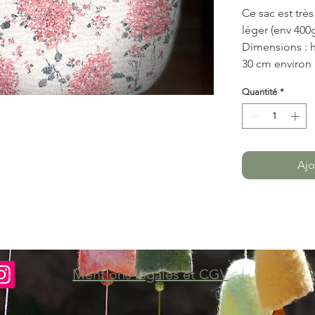
Ce sac est très
léger (env 400
Dimensions : h
30 cm environ
Quantité
*
Ajo
Mentions légales et CGV